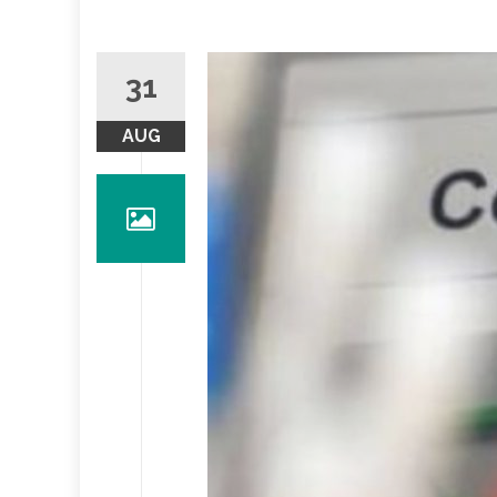
31
AUG