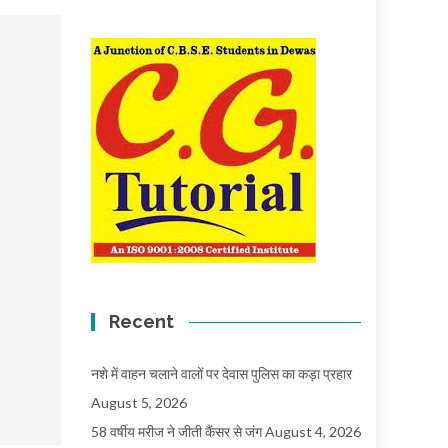
Recent
नशे में वाहन चलाने वालों पर देवास पुलिस का कड़ा प्रहार
August 5, 2026
58 वर्षीय मरीज ने जीती कैंसर से जंग
August 4, 2026