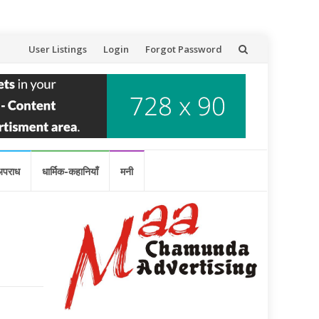
Skip
User Listings
Login
Forgot Password
to
content
अपराध
धार्मिक-कहानियाँ
मनी