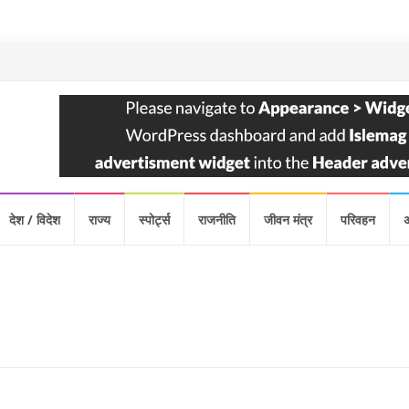
देश / विदेश
राज्य
स्पोर्ट्स
राजनीति
जीवन मंत्र
परिवहन