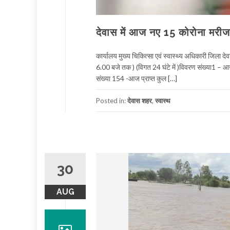
देवास में आज नए 15 कोरोना मरीज
कार्यालय मुख्य चिकित्सा एवं स्वास्थ्य अधिकारी जिला 
6.00 बजे तक ) (विगत 24 घंटे में )विवरण संख्या1 – आज ल
संख्या 154 -आज प्राप्त कुल […]
Posted in:
देवास शहर
,
स्वास्थ
30
AUG