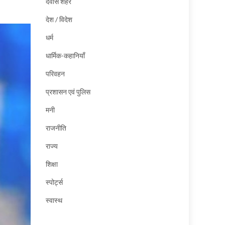
देवास शहर
देश / विदेश
धर्म
धार्मिक-कहानियाँ
परिवहन
प्रशासन एवं पुलिस
मनी
राजनीति
राज्य
शिक्षा
स्पोर्ट्स
स्वास्थ