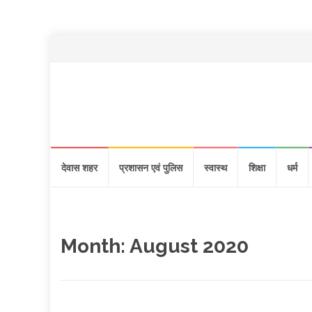
dewastimes
Skip
देवास शहर
प्रशासन एवं पुलिस
स्वास्थ
शिक्षा
धर्म
to
content
Month:
August 2020