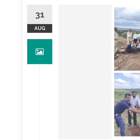
31
AUG