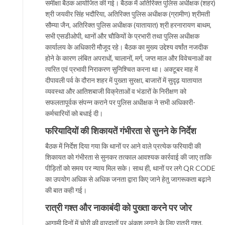
समीक्षा बैठक आयोजित की गई। बैठक में अतिरिक्त पुलिस अधीक्षक (शहर)
श्री जयवीर सिंह भदौरिया, अतिरिक्त पुलिस अधीक्षक (ग्रामीण) श्रीमती
सौम्या जैन, अतिरिक्त पुलिस अधीक्षक (यातायात) श्री हरनारायण बाथम,
सभी एसडीओपी, थानों और चौकियों के प्रभारी तथा पुलिस अधीक्षक
कार्यालय के अधिकारी मौजूद रहे। बैठक का मुख्य उद्देश्य वर्षांत नजदीक
होने के कारण लंबित अपराधों, चालानों, मर्ग, जप्त माल और विवेचनाओं का
त्वरित एवं प्रभावी निराकरण सुनिश्चित करना था। अक्टूबर माह में
दीपावली पर्व के दौरान शहर में पुख्ता सुरक्षा, बाजारों में सुदृढ़ यातायात
व्यवस्था और आतिशबाजी विक्रेताओं व भंडारों के निरीक्षण को
सफलतापूर्वक संपन्न कराने पर पुलिस अधीक्षक ने सभी अधिकारी-
कर्मचारियों को बधाई दी।
फरियादियों की शिकायतें गंभीरता से सुनने के निर्देश
बैठक में निर्देश दिया गया कि थानों पर आने वाले प्रत्येक फरियादी की
शिकायत को गंभीरता से सुनकर तत्काल आवश्यक कार्रवाई की जाए ताकि
पीड़ितों को समय पर न्याय मिल सके। साथ ही, थानों पर लगे QR CODE
का उपयोग अधिक से अधिक जनता द्वारा किए जाने हेतु जागरूकता बढ़ाने
की बात कही गई।
रात्री गश्त और नाकाबंदी को पुख्ता करने पर जोर
आगामी दिनों में चोरी की वारदातों पर अंकुश लगाने के लिए रात्री गश्त,