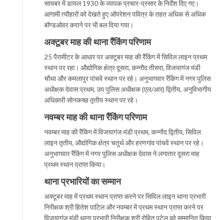
सायबर में डायल 1930 के व्यापक प्रचार-प्रसार के निर्देश दिए गए।
आगामी त्यौहारों को देखते हुए ऑपरेशन पवित्र के तहत अधिक से अधिक
बॉण्डओवर कराने पर भी बल दिया गया।
अक्टूबर माह की थाना रैंकिंग परिणाम
25 पैरामीटर के आधार पर अक्टूबर माह की रैंकिंग में सिविल लाइन प्रथम
स्थान पर रहा। औद्योगिक क्षेत्र दूसरा, कन्नौद तीसरा, विजयागंज मंडी
चौथा और कमलापुर पांचवें स्थान पर रहे। अनुभागवार रैंकिंग में नगर पुलिस
अधीक्षक देवास प्रथम, उप पुलिस अधीक्षक (एल/आर) द्वितीय, अनुविभागीय
अधिकारी सोनकच्छ तृतीय स्थान पर रहे।
नवम्बर माह की थाना रैंकिंग परिणाम
नवम्बर माह की रैंकिंग में विजयागंज मंडी प्रथम, कन्नौद द्वितीय, सिविल
लाइन तृतीय, औद्योगिक क्षेत्र चतुर्थ और हरणगांव पांचवें स्थान पर रहे।
अनुभागवार रैंकिंग में नगर पुलिस अधीक्षक देवास ने लगातार दूसरा माह
प्रथम स्थान प्राप्त किया।
थाना प्रभारियों का सम्मान
अक्टूबर माह में प्रथम स्थान प्राप्त करने पर सिविल लाइन थाना प्रभारी
निरीक्षक श्री हितेश पाटिल और नवम्बर में प्रथम स्थान प्राप्त करने पर
विजयागंज मंडी थाना प्रभारी निरीक्षक श्री रोहित पटेल को सम्मानित किया