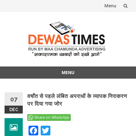
Menu
Skip
to
content
dewa
MENU
Skip
to
content
वर्षांत से पहले लंबित अपराधों के व्यापक निराकरण
07
पर दिया गया जोर
DEC
Share on WhatsApp
Facebook
Twitter