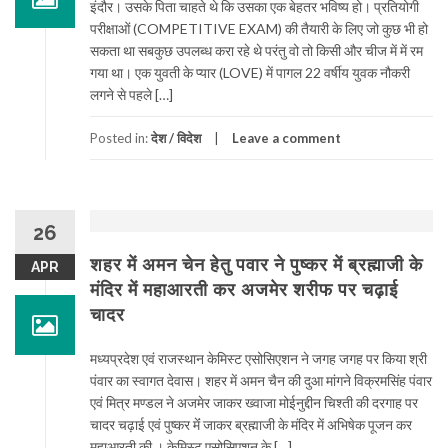
इंदौर। उसके पिता चाहते थे कि उसका एक बेहतर भविष्य हो। प्रतियोगी
परीक्षाओं (COMPETITIVE EXAM) की तैयारी के लिए जो कुछ भी हो
सकता था सबकुछ उपलब्ध करा रहे थे परंतु वो तो किसी और चीज में में रम
गया था। एक युवती के प्यार (LOVE) में पागल 22 वर्षीय युवक नौकरी
लगने से पहले […]
Posted in:
देश / विदेश
Leave a comment
26
शहर में अमन चेन हेतु पवार ने पुष्कर में ब्रह्माजी के
APR
मंदिर में महाआरती कर अजमेर शरीफ पर चढ़ाई
चादर
मध्यप्रदेश एवं राजस्थान केमिस्ट एसोसिएशन ने जगह जगह पर किया श्री
पंवार का स्वागत देवास। शहर में अमन चैन की दुआ मांगने विक्रमसिंह पंवार
एवं मित्र मण्डल ने अजमेर जाकर ख्वाजा मोईनुद्दीन चिश्ती की दरगाह पर
चादर चढ़ाई एवं पुष्कर मेंं जाकर ब्रह्माजी के मंदिर में अभिषेक पूजन कर
महाआरती की । केमिस्ट एसोसिएशन के […]