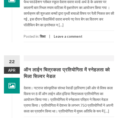
फेथ फाउंडेशन ग्लोबल स्कूल देवास दवारा वर्ल्ड अर्थ डे के अवसर पर
कालानी बाग़ स्थित श्याम वाटिका में वृक्षारोपण का आयोजन किया गया ।
कार्यक्रम की शुरुआत बच्चों द्वारा पृथ्वी बचाओ विषय पर रैली निकल कर की
गई , इस दौरान विद्यार्थियों दवारा बनाये गए पेपर बैग का वितरण कर
पॉलीथिन बैग का इस्तेमाल न […]
Posted in:
शिक्षा
Leave a comment
22
ऑन लाईन चित्रकला प्रतियोगिता में स्नेहलता को
APR
मिला सिल्वर मेडल
देवास। नटराज सांस्कृतिक संस्था रेवाडी (हरियाणा )की ओर से विश्व कला
दिवस पर 8 वीं ऑन लाईन ऑल इंडिया चित्रकला प्रतियोगिता का
आयोजन किया गया। प्रतियोगिता में स्नेहलता परिहार ने सिल्वर मेडल
प्राप्त किया। प्रतियोगिता में देशभर के लगभग 750 प्रतियोगियों ने अपनी
कला का प्रदर्शन किया था। प्रतियोगिता में मुख्य अतिथि के रूप में […]