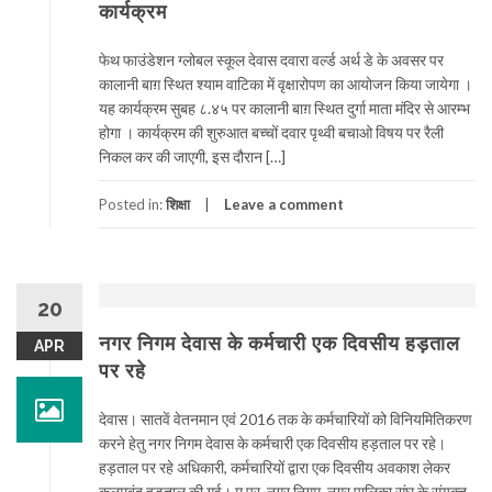
कार्यक्रम
फेथ फाउंडेशन ग्लोबल स्कूल देवास दवारा वर्ल्ड अर्थ डे के अवसर पर
कालानी बाग़ स्थित श्याम वाटिका में वृक्षारोपण का आयोजन किया जायेगा ।
यह कार्यक्रम सुबह ८.४५ पर कालानी बाग़ स्थित दुर्गा माता मंदिर से आरम्भ
होगा । कार्यक्रम की शुरुआत बच्चों दवार पृथ्वी बचाओ विषय पर रैली
निकल कर की जाएगी, इस दौरान […]
Posted in:
शिक्षा
Leave a comment
20
नगर निगम देवास के कर्मचारी एक दिवसीय हड़ताल
APR
पर रहे
देवास। सातवें वेतनमान एवं 2016 तक के कर्मचारियों को विनियमितिकरण
करने हेतु नगर निगम देवास के कर्मचारी एक दिवसीय हड़ताल पर रहे।
हड़ताल पर रहे अधिकारी, कर्मचारियों द्वारा एक दिवसीय अवकाश लेकर
कलमबंद हड़ताल की गई। म.प्र. नगर निगम, नगर पालिका संघ के संयुक्त