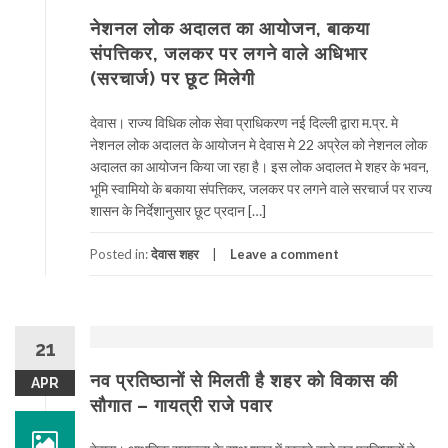
नेशनल लोक अदालत का आयोजन, बाकया
संपत्तिकर, जलकर पर लगने वाले अधिभार
(सरचार्ज) पर छूट मिलेगी
देवास। राज्य विधिक लोक सेवा प्राधिकरण नई दिल्ली द्वारा म.प्र. मे
नेशनल लोक अदालत के आयोजन मे देवास मे 22 अप्रेल को नेशनल लोक
अदालत का आयोजन किया जा रहा है। इस लोक अदालत मे शहर के भवन,
भूमि स्वामियो के बकाया संपत्तिकर, जलकर पर लगने वाले सरचार्ज पर राज्य
शासन के निर्देशानुसार छूट प्रदान […]
Posted in:
देवास शहर
Leave a comment
21
नव प्रतिष्ठानों से मिलती है शहर को विकास की
APR
सौगात – गायत्री राजे पवार