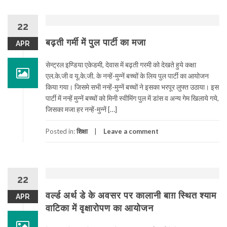
22
बढ़ती गर्मी में पुल पार्टी का मजा
APR
सेन्ट्रल इण्डिया एकेडमी, देवास में बढ़ती गरमी को देखते हुये कक्षा
एल.के.जी व यू.के.जी. के नन्हें-मुन्नें बच्चों के लिय पुल पार्टी का आयोजन
किया गया। जिसमे सभी नन्हें-मुन्नें बच्चों ने इसका भरपूर लुफ्त उठाया। इस
पार्टी में नन्हें मुन्नें बच्चों को मिनी स्वीमिंग पुल में डांस व अन्य गेम खिलाये गये,
जिसका मजा हर नन्हें-मुन्नें […]
Posted in:
शिक्षा
Leave a comment
22
वर्ल्ड अर्थ डे के अवसर पर कालानी बाग़ स्थित श्याम
APR
वाटिका में वृक्षारोपण का आयोजन