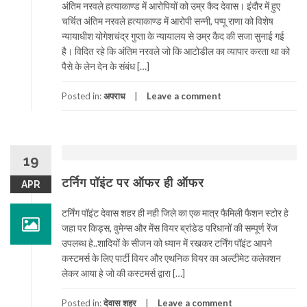
अंतिम नरवले हत्याकाण्ड में आरोपियों को उम्र कैद देवास। इंदौर में हुए
चर्चित अंतिम नरवले हत्याकाण्ड में आरोपी सन्नी, पप्पू राणा को विशेष
न्यायाधीश योगेशचंद्र गुप्ता के न्यायालय से उम्र कैद की सजा सुनाई गई
है। विदित रहे कि अंतिम नरवले जो कि आटोडील का व्यापार करता था को
पैसे के लेन देन के संबंध […]
Posted in:
अपराध
Leave a comment
19
टर्निग पॉइंट पर ऑफर ही ऑफर
APR
टर्निंग पॉइंट देवास शहर ही नही जिले का एक मात्र फैमिली फैशन स्टोर हे
जहा पर किड्स, वुमेन्स और मेंस वियर ब्रांडेड परिधानों की सम्पूर्ण रेंज
उपलब्ध हे..शादियों के सीजन को ध्यान में रखकर टर्निंग पॉइंट आपने
कस्टमर्स के लिए पार्टी वियर और एथनिक वियर का अल्टीमेट कलेक्शन
लेकर आया हे जो की कस्टमर्स द्वारा […]
Posted in:
देवास शहर
Leave a comment