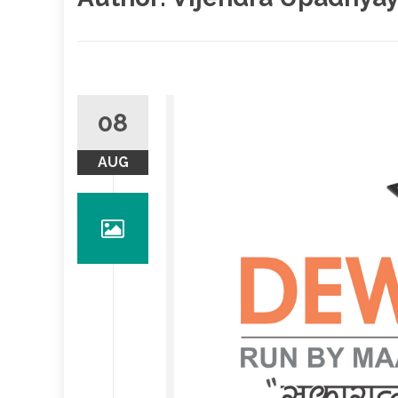
08
AUG