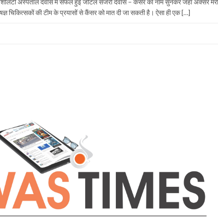
्पेशलिटी अस्पताल देवास में सफल हुई जटिल सर्जरी देवास – कैंसर का नाम सुनकर जहां अक्सर 
ज्ञ चिकित्सकों की टीम के प्रयासों से कैंसर को मात दी जा सकती है। ऐसा ही एक […]