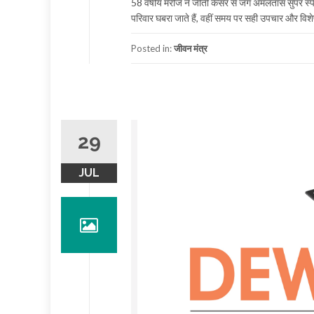
58 वर्षीय मरीज ने जीती कैंसर से जंग अमलतास सुपर स
परिवार घबरा जाते हैं, वहीं समय पर सही उपचार और विशेष
Posted in:
जीवन मंत्र
29
JUL