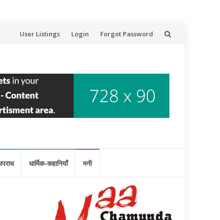
Skip
User Listings
Login
Forgot Password
to
content
अपराध
धार्मिक-कहानियाँ
मनी