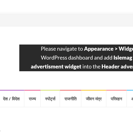
देश / विदेश
राज्य
स्पोर्ट्स
राजनीति
जीवन मंत्र
परिवहन
y