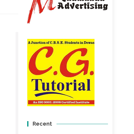
Recent