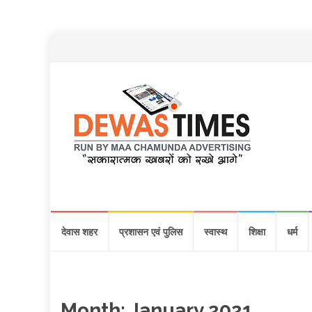
dewastimes
Skip
देवास शहर
प्रशासन एवं पुलिस
स्वास्थ
शिक्षा
धर्म
to
content
Month:
January 2021