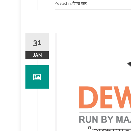
Posted in:
देवास शहर
31
JAN