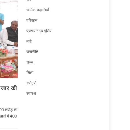
धार्मिक-कहानियाँ
परिवहन
प्रशासन एवं पुलिस
मनी
राजनीति
राज्य
शिक्षा
स्पोर्ट्स
 हजार की
स्वास्थ
400 करोड़ की
ातों में 400