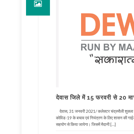
देवास जिले में 15 फरवरी से 20 
देवास, 31 जनवरी 2021/ कलेक्टर चंद्रमौली शुक्ला क
कोविड-19 के बचाव एवं नियंत्रण के लिए शासन की गाई
सहयोग से किया जायेगा। जिसमें मैदानी […]