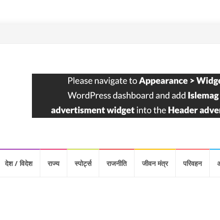
देश / विदेश
राज्य
स्पोर्ट्स
राजनीति
जीवन मंत्र
परिवहन