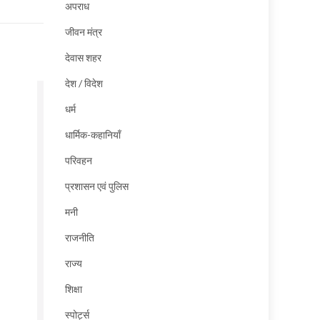
अपराध
जीवन मंत्र
देवास शहर
देश / विदेश
धर्म
धार्मिक-कहानियाँ
परिवहन
प्रशासन एवं पुलिस
मनी
राजनीति
राज्य
शिक्षा
स्पोर्ट्स