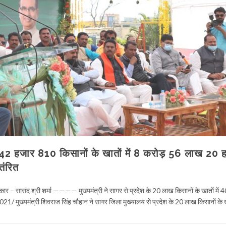
 के 42 हजार 810 किसानों के खातों में 8 करोड़ 56 लाख 20
तंरित
 – सासंद श्री शर्मा ———— मुख्यमंत्री ने सागर से प्रदेश के 20 लाख किसानों के खातों में 
मुख्यमंत्री शिवराज सिंह चौहान ने सागर जिला मुख्‍यालय से प्रदेश के 20 लाख किसानों के ख