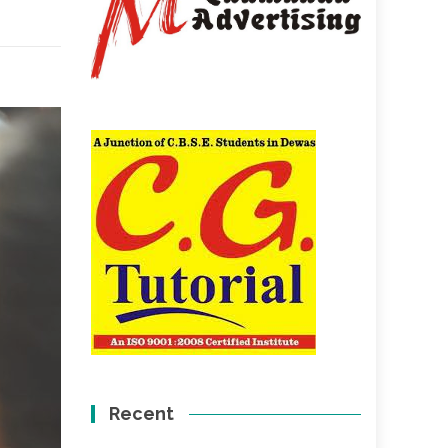
Recent