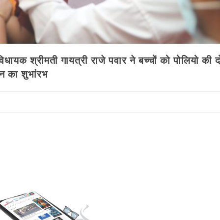
िधायक श्रीमती गायत्री राजे पवार ने बच्चों को पोलियो की दो
न का शुभांरभ