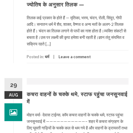
ज्योतिष के अनुसार तिलक —
तिलक कई प्रकार के होते हैं — मृतिका, भस्म, चंदन, रोली, सिंदूर, गोपी
आदि। सनातन धर्म में शैव, शाक्त, वैष्णव व अन्य मतों के अलग-2 तिलक
होते हैं। चंदन का तिलक लगाने से पापों का नाश होता है।व्यक्ति संकटों से
बचता है।उस पर लक्ष्मी की कृपा हमेशा बनी रहती है।ज्ञान तंतु संयमित व
सक्रिय रहते […]
Posted in:
धर्म
Leave a comment
29
कचरा वाहनों के चक्के थमे, स्टाफ पहुंचा जनसुनवाई
AUG
में
मोहन वर्मा- देवास टाईम्स. कॉम कचरा वाहनों के चक्के थमे, स्टाफ पहुंचा
जनसुनवाई में ———————————– शहर में कचरा संग्रहण के
लिए घूमती गाड़ियों के चक्के कल से थम गये है और वाहनों के ड्रायवरों तथा