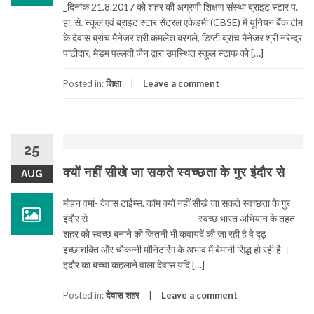
_दिनांक 21.8.2017 को शहर की अग्रणी शिक्षण संस्था ब्राइट स्टार प.
हा. से. स्कूल एवं ब्राइट स्टार सेंट्रल एकेडमी (CBSE) में यूनियन बैंक टीम
के देवास ब्रांच मैनेजर श्री कमलेश बरगले, डिप्टी ब्रांच मैनेजर श्री नरेन्द्र
पाटीदार, मेडम पल्लवी जैन द्वारा उपस्थित स्कूल स्टाफ को […]
Posted in:
शिक्षा
Leave a comment
25
क्यों नहीं सीखे जा सकते स्वच्छता के गुर इंदौर से
AUG
मोहन वर्मा- देवास टाईम्स. कॉम क्यों नहीं सीखे जा सकते स्वच्छता के गुर
इंदौर से ————————————– स्वच्छ भारत अभियान के तहत
शहर को स्वच्छ बनाने की जितनी भी कवायदें की जा रही है वे दृढ़
इच्छाशक्ति और चौकन्नी मॉनिटरिंग के अभाव में बेमानी सिद्ध हो रही है ।
इंदौर का बच्चा कहलाने वाला देवास यदि […]
Posted in:
देवास शहर
Leave a comment