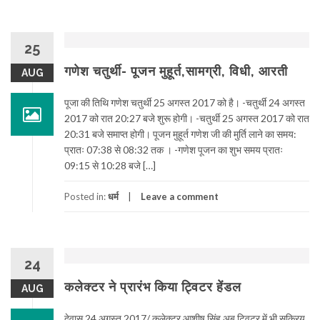
25
गणेश चतुर्थी- पूजन मुहूर्त,सामग्री, विधी, आरती
AUG
पूजा की तिथि गणेश चतुर्थी 25 अगस्त 2017 को है। -चतुर्थी 24 अगस्त
2017 को रात 20:27 बजे शुरू होगी। -चतुर्थी 25 अगस्त 2017 को रात
20:31 बजे समाप्त होगी। पूजन मुहूर्त गणेश जी की मुर्ति लाने का समय:
प्रातः 07:38 से 08:32 तक । -गणेश पूजन का शुभ समय प्रातः
09:15 से 10:28 बजे […]
Posted in:
धर्म
Leave a comment
24
कलेक्टर ने प्रारंभ किया ट्विटर हेंडल
AUG
देवास 24 अगस्त 2017/ कलेक्टर आशीष सिंह अब ट्विटर में भी सक्रिय