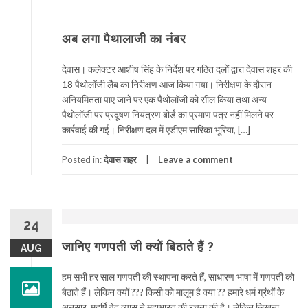
अब लगा पैथालाजी का नंबर
देवास। कलेक्टर आशीष सिंह के निर्देश पर गठित दलों द्वारा देवास शहर की
18 पैथोलॉजी लैब का निरीक्षण आज किया गया। निरीक्षण के दौरान
अनियमितता पाए जाने पर एक पैथोलॉजी को सील किया तथा अन्य
पैथोलॉजी पर प्रदूषण नियंत्रण बोर्ड का प्रमाण पत्र नहीं मिलने पर
कार्रवाई की गई। निरीक्षण दल में एडीएम सारिका भूरिया, […]
Posted in:
देवास शहर
Leave a comment
24
जानिए गणपती जी क्यों बिठाते हैं ?
AUG
हम सभी हर साल गणपती की स्थापना करते हैं, साधारण भाषा में गणपती को
बैठाते हैं। लेकिन क्यों ??? किसी को मालूम है क्या ?? हमारे धर्म ग्रंथों के
अनुसार, महर्षि वेद व्यास ने महाभारत की रचना की है। लेकिन लिखना