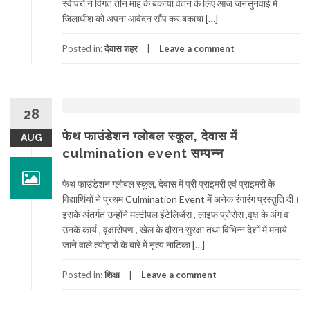
स्वीपरों ने विगत तीन माह के बकाया वेतन के लिए आज जनसुनवाई में
जिलाधीश को अपना आवेदन सौंप कर बकाया […]
Posted in:
देवास शहर
Leave a comment
28
फेथ फाउंडेशन ग्लोबल स्कूल, देवास में
AUG
culmination event सम्पन्न
फेथ फाउंडेशन ग्लोबल स्कूल, देवास में प्री प्राइमरी एवं प्राइमरी के
विद्यार्थियों ने प्रथम Culmination Event में अनेक रंगारंग प्रस्तुति दी।
इसके अंतर्गत उन्होंने मल्टीपल इंटेलिजेंस , लाइफ प्रोसेस ,वृक्ष के अंग व
उनके कार्य , वृक्षारोपण , खेल के दौरान सुरक्षा तथा विभिन्न देशों में मनाये
जाने वाले त्योहारों के बारे में नृत्य नाटिका […]
Posted in:
शिक्षा
Leave a comment