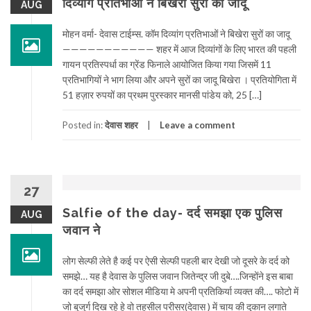
दिव्यांग प्रतिभाओं ने बिखेरा सुरों का जादू
AUG
मोहन वर्मा- देवास टाईम्स. कॉम दिव्यांग प्रतिभाओं ने बिखेरा सुरों का जादू
——————————— शहर में आज दिव्यांगों के लिए भारत की पहली
गायन प्रतिस्पर्धा का ग्रेंड फिनाले आयोजित किया गया जिसमें 11
प्रतिभागियों ने भाग लिया और अपने सुरों का जादू बिखेरा । प्रतियोगिता में
51 हज़ार रुपयों का प्रथम पुरस्कार मानसी पांडेय को, 25 […]
Posted in:
देवास शहर
Leave a comment
27
Salfie of the day- दर्द समझा एक पुलिस
AUG
जवान ने
लोग सेल्फी लेते है कई पर ऐसी सेल्फी पहली बार देखी जो दूसरे के दर्द को
समझे… यह है देवास के पुलिस जवान जितेन्द्र जी दुबे….जिन्होंने इस बाबा
का दर्द समझा ओर सोशल मीडिया मे अपनी प्रतिकिर्या व्यक्त की…. फोटो में
जो बुजुर्ग दिख रहे हे वो तहसील परीसर(देवास ) में चाय की दुकान लगाते