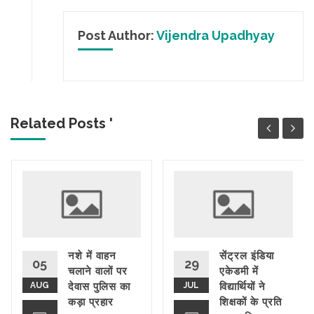
Post Author:
Vijendra Upadhyay
Related Posts '
नशे में वाहन
सेंट्रल इंडिया
05
29
चलाने वालों पर
एकेडमी में
AUG
देवास पुलिस का
JUL
विद्यार्थियों ने
कड़ा प्रहार
शिक्षकों के प्रति