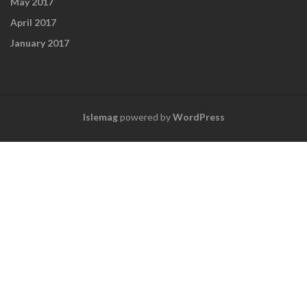
May 2017
April 2017
January 2017
Islemag
powered by
WordPress