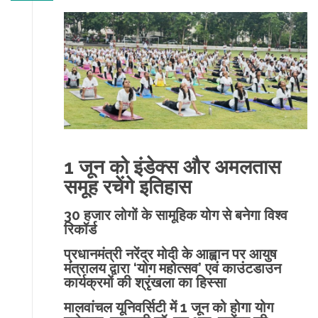
1 जून को इंडेक्स और अमलतास
समूह रचेंगे इतिहास
30 हजार लोगों के सामूहिक योग से बनेगा विश्व
रिकॉर्ड
प्रधानमंत्री नरेंद्र मोदी के आह्वान पर आयुष
मंत्रालय द्वारा ‘योग महोत्सव’ एवं काउंटडाउन
कार्यक्रमों की श्रृंखला का हिस्सा
मालवांचल यूनिवर्सिटी में 1 जून को होगा योग