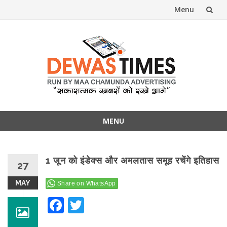
Menu
Skip
to
content
dewa
MENU
Skip
to
content
1 जून को इंडेक्स और अमलतास समूह रचेंगे इतिहास
27
MAY
Share on WhatsApp
Facebook
Twitter